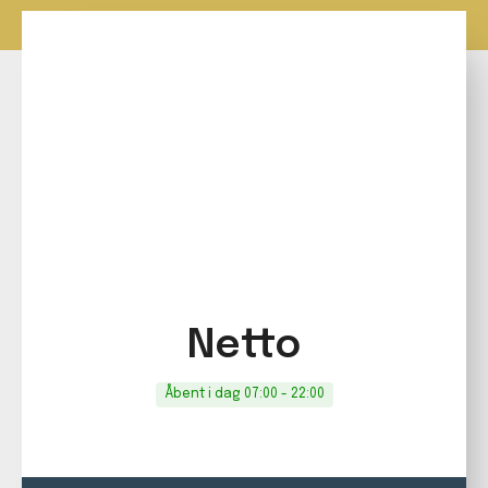
Netto
Åbent i dag
07:00
-
22:00