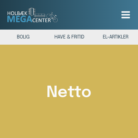
BOLIG
HAVE & FRITID
EL-ARTIKLER
Netto