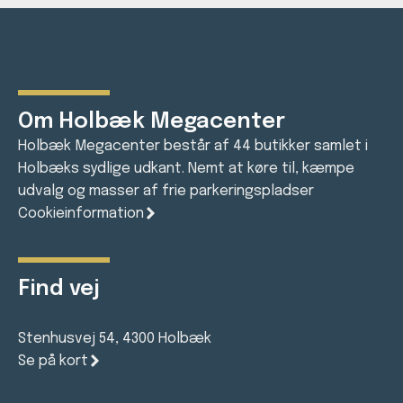
Om Holbæk Megacenter
Holbæk Megacenter består af 44 butikker samlet i
Holbæks sydlige udkant. Nemt at køre til, kæmpe
udvalg og masser af frie parkeringspladser
Cookieinformation
Find vej
Stenhusvej 54, 4300 Holbæk
Se på kort