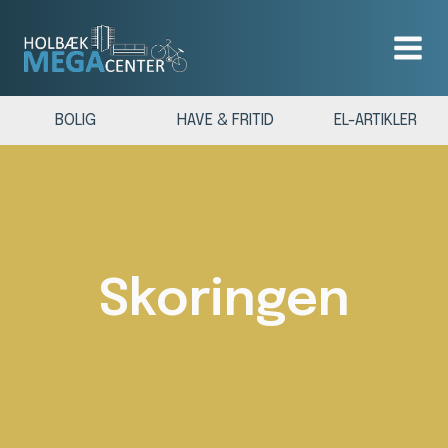
BOLIG
HAVE & FRITID
EL-ARTIKLER
Skoringen