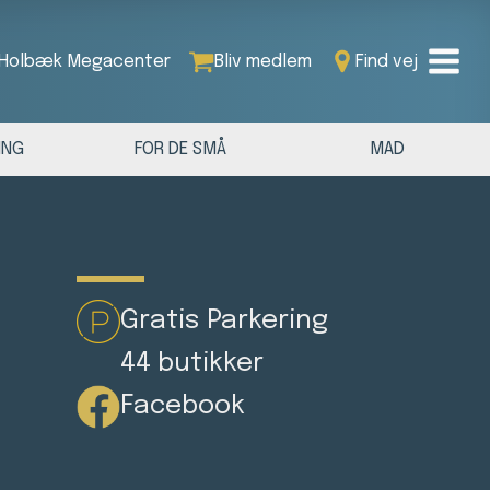
Holbæk Megacenter
Bliv medlem
Find vej
ING
FOR DE SMÅ
MAD
Gratis Parkering
44 butikker
Facebook