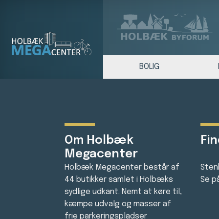
BOLIG
Om Holbæk
Fin
Megacenter
Holbæk Megacenter består af
Sten
44 butikker samlet i Holbæks
Se p
sydlige udkant. Nemt at køre til,
kæmpe udvalg og masser af
frie parkeringspladser