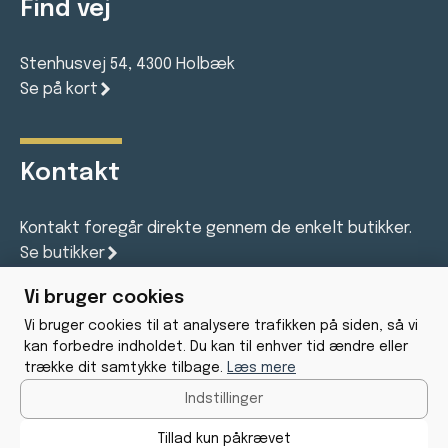
Find vej
Stenhusvej 54, 4300 Holbæk
Se på kort
Kontakt
Kontakt foregår direkte gennem de enkelt butikker.
Se butikker
Vi bruger cookies
Vi bruger cookies til at analysere trafikken på siden, så vi
Gratis Parkering
kan forbedre indholdet. Du kan til enhver tid ændre eller
trække dit samtykke tilbage.
Læs mere
44 butikker
Indstillinger
Facebook
Tillad kun påkrævet