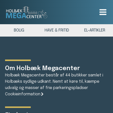
BOLIG
HAVE & FRITID
EL-ARTIKLER
Om Holbæk Megacenter
Holbæk Megacenter består af 44 butikker samlet i
Holbæks sydlige udkant. Nemt at køre til, kæmpe
udvalg og masser af frie parkeringspladser
Cookieinformation