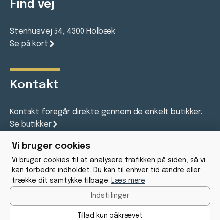
Find vej
Stenhusvej 54, 4300 Holbæk
Se på kort
Kontakt
Kontakt foregår direkte gennem de enkelt butikker.
Se butikker
Vi bruger cookies
Vi bruger cookies til at analysere trafikken på siden, så vi
Gratis Parkering
kan forbedre indholdet. Du kan til enhver tid ændre eller
trække dit samtykke tilbage.
Læs mere
44 butikker
Indstillinger
Facebook
Tillad kun påkrævet