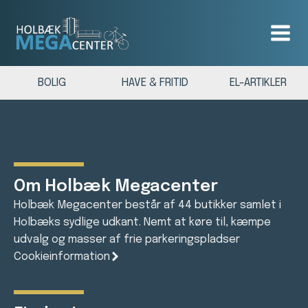
BOLIG
HAVE & FRITID
EL-ARTIKLER
Om Holbæk Megacenter
Holbæk Megacenter består af 44 butikker samlet i
Holbæks sydlige udkant. Nemt at køre til, kæmpe
udvalg og masser af frie parkeringspladser
Cookieinformation